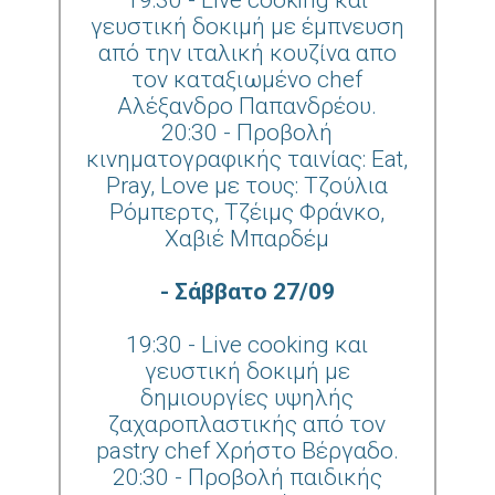
19:30 - Live cooking και
γευστική δοκιμή με έμπνευση
από την ιταλική κουζίνα απο
τον καταξιωμένο chef
Αλέξανδρο Παπανδρέου.
20:30 - Προβολή
κινηματογραφικής ταινίας: Eat,
Pray, Love με τους: Τζούλια
Ρόμπερτς, Τζέιμς Φράνκο,
Χαβιέ Μπαρδέμ
- Σάββατο 27/09
19:30 - Live cooking και
γευστική δοκιμή με
δημιουργίες υψηλής
ζαχαροπλαστικής από τον
pastry chef Χρήστο Βέργαδο.
20:30 - Προβολή παιδικής