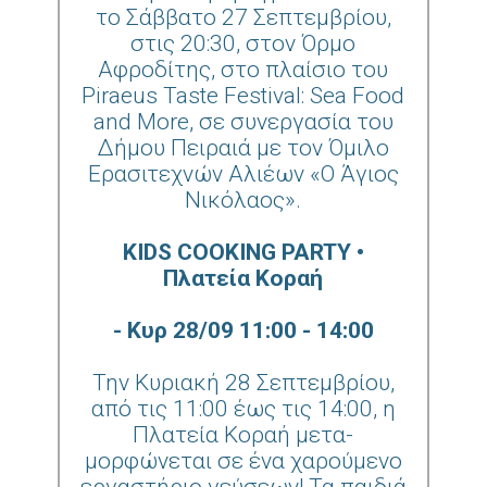
το Σάββατο 27 Σεπτεμβρίου,
στις 20:30, στον Όρμο
Αφροδίτης, στο πλαίσιο του
Piraeus Taste Festival: Sea Food
and More, σε συνεργασία του
Δήμου Πειραιά με τον Όμιλο
Ερασιτεχνών Αλιέων «Ο Άγιος
Νικόλαος».
KIDS COOKING PARTY •
Πλατεία Κοραή
- Κυρ 28/09 11:00 - 14:00
Την Κυριακή 28 Σεπτεμβρίου,
από τις 11:00 έως τις 14:00, η
Πλατεία Κοραή μετα-
μορφώνεται σε ένα χαρούμενο