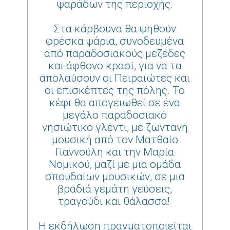
ψαράδων της περιοχής.
Στα κάρβουνα θα ψηθούν
φρέσκα ψάρια, συνοδευμένα
από παραδοσιακούς μεζέδες
και άφθονο κρασί, για να τα
απολαύσουν οι Πειραιώτες και
οι επισκέπτες της πόλης. Το
κέφι θα απογειωθεί σε ένα
μεγάλο παραδοσιακό
νησιώτικο γλέντι, με ζωντανή
μουσική από τον Ματθαίο
Γιαννούλη και την Μαρία
Νομικού, μαζί με μια ομάδα
σπουδαίων μουσικών, σε μια
βραδιά γεμάτη γεύσεις,
τραγούδι και θάλασσα!
Η εκδήλωση πραγματοποιείται