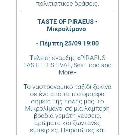
πολιτιστικές δράσεις.
TASTE OF PIRAEUS •
Mικρολίμανο
- Πέμπτη 25/09 19:00
Tελετή έναρξης «PIRAEUS
TASTE FESTIVAL, Sea Food and
More»
Το γαστρονομικό ταξίδι ξεκινά
σε ένα από τα πιο όμορφα
σημεία της πόλης μας, το
Μικρολίμανο, σε μια λαμπερή
βραδιά γεμάτη γεύσεις,
αρώματα και ζωντανές
εμπειρίες. Πειραιώτες και