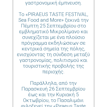
γαστρονομική έμπνευση.
Το «PIRAEUS TASTE FESTIVAL,
Sea Food and More» ξεκινά την
Πέμπτη 25 Σεπτεμβρίου στο
εμβληματικό Μικρολίμανο και
συνεχίζεται με ένα πλούσιο
πρόγραμμα εκδηλώσεων σε
κεντρικά σημεία της πόλης,
ενισχύοντας τη σύνδεση μεταξύ
γαστρονομίας, πολιτισμού και
τουριστικής προβολής της
περιοχής.
Παράλληλα, από την
Παρασκευή 26 Σεπτεμβρίου
έως και την Κυριακή 5
Οκτωβρίου, το Πασαλιμάνι
φιλοξενεί την «Piraeus Taste