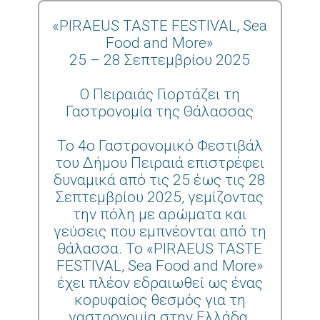
«PIRAEUS TASTE FESTIVAL, Sea
Food and More»
25 – 28 Σεπτεμβρίου 2025
Ο Πειραιάς Γιορτάζει τη
Γαστρονομία της Θάλασσας
Το 4ο Γαστρονομικό Φεστιβάλ
του Δήμου Πειραιά επιστρέφει
δυναμικά από τις 25 έως τις 28
Σεπτεμβρίου 2025, γεμίζοντας
την πόλη με αρώματα και
γεύσεις που εμπνέονται από τη
θάλασσα. Το «PIRAEUS TASTE
FESTIVAL, Sea Food and More»
έχει πλέον εδραιωθεί ως ένας
κορυφαίος θεσμός για τη
γαστρονομία στην Ελλάδα,