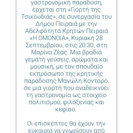
γαστρονομική παράδοση,
έρχεται στη «Γιορτή της
Τσικουδιάς», σε συνεργασία του
Δήμου Πειραιά με την
Αδελφότητα Κρητών Πειραιά
«Η ΟΜΟΝΟΙΑ», Κυριακή 28
Σεπτεμβρίου, στις 20:30, στη
Μαρίνα Ζέας. Μια βραδιά
γεμάτη γεύσεις, αρώματα και
μουσική, με τον σπουδαίο
εκπρόσωπο της κρητικής
παράδοσης Μανώλη Κονταρό,
σε μια γιορτή που αναδεικνύει
τη γαστρονομία ως στοιχείο
πολιτισμού, φιλοξενίας και
κεφιού.
Οι επισκέπτες θα έχουν την
ευκαιρία να γνωρίσουν από