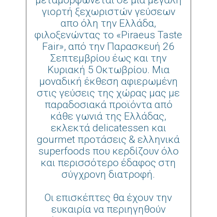
μεταμορφώνεται σε μια μεγάλη
γιορτή ξεχωριστών γεύσεων
απο όλη την Ελλάδα,
φιλοξενώντας το «Piraeus Taste
Fair», από την Παρασκευή 26
Σεπτεμβρίου έως και την
Κυριακή 5 Οκτωβρίου. Μια
μοναδική έκθεση αφιερωμένη
στις γεύσεις της χώρας μας με
παραδοσιακά προϊόντα από
κάθε γωνιά της Ελλάδας,
εκλεκτά delicatessen και
gourmet προτάσεις & ελληνικά
superfoods που κερδίζουν όλο
και περισσότερο έδαφος στη
σύγχρονη διατροφή.
Οι επισκέπτες θα έχουν την
ευκαιρία να περιηγηθούν