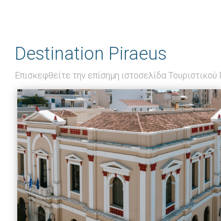
Destination Piraeus
Επισκεφθείτε την επίσημη ιστοσελίδα Τουριστικού