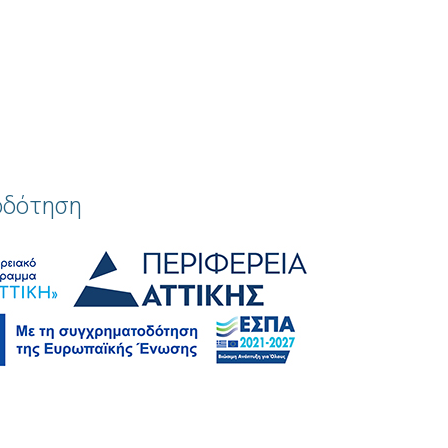
οδότηση