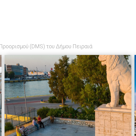
 Προορισμού (DMS) του Δήμου Πειραιά