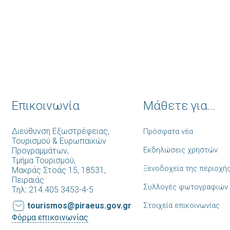
Επικοινωνία
Μάθετε για...
Διεύθυνση Εξωστρέφειας,
Πρόσφατα νέα
Τουρισμού & Ευρωπαϊκών
Εκδηλώσεις χρηστών
Προγραμμάτων,
Tμήμα Τουρισμού,
Ξενοδοχεία της περιοχή
Μακράς Στοάς 15, 18531,
Πειραιάς
Συλλογές φωτογραφιών
Tηλ: 214.405.3453-4-5
tourismos@piraeus.gov.gr
Στοιχεία επικοινωνίας
Φόρμα επικοινωνίας