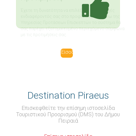
Έχετε τη δυνατότητα να επιλέξετε τις περιοχές
ενδιαφέροντός σας στο προφίλ σας και μέσω της
Υπηρεσίας Προτάσεων Επισκεπτών το σύστημα θα
σας παρέχει εξατομικευμένο περιεχόμενο σύμφωνα
με τις προτιμήσεις σας.
Είσοδος
Destination Piraeus
Επισκεφθείτε την επίσημη ιστοσελίδα
Τουριστικού Προορισμού (DMS) του Δήμου
Πειραιά