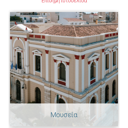
Επίσημη ιστοσελίδα
Μουσεία