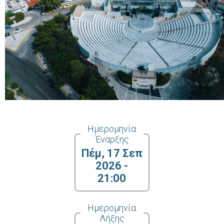
Ημερομηνία
Έναρξης
Πέμ, 17 Σεπ
2026 -
21:00
Ημερομηνία
Λήξης