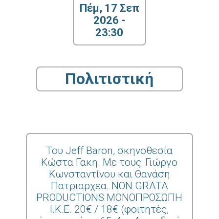
Πέμ, 17 Σεπ
2026 -
23:30
Πολιτιστική
Του Jeff Baron, σκηνοθεσία
Κώστα Γακη. Με τους: Γιώργο
Κωνσταντίνου και Θανάση
Πατριαρχεα. NON GRATA
PRODUCTIONS ΜΟΝΟΠΡΟΣΩΠΗ
Ι.Κ.Ε. 20€ / 18€ (φοιτητές,