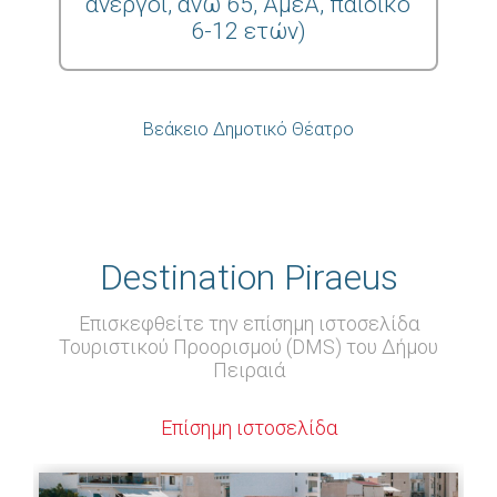
άνεργοι, άνω 65, ΑμεΑ, παιδικό
6-12 ετών)
Βεάκειο Δημοτικό Θέατρο
Destination Piraeus
Επισκεφθείτε την επίσημη ιστοσελίδα
Τουριστικού Προορισμού (DMS) του Δήμου
Πειραιά
Επίσημη ιστοσελίδα