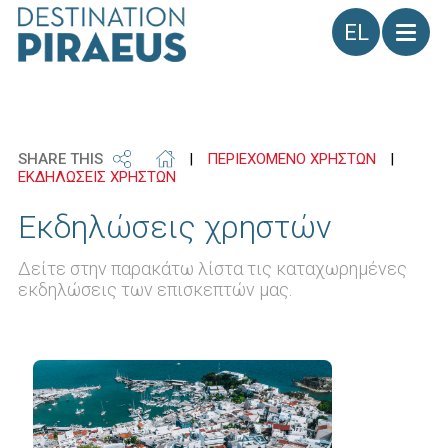
Γλώσσα
SHARE THIS
|
ΠΕΡΙΕΧΟΜΕΝΟ ΧΡΗΣΤΩΝ
|
ΕΚΔΗΛΩΣΕΙΣ ΧΡΗΣΤΩΝ
Εκδηλώσεις χρηστών
Δείτε στην παρακάτω λίστα τις καταχωρημένες
εκδηλώσεις των επισκεπτών μας.